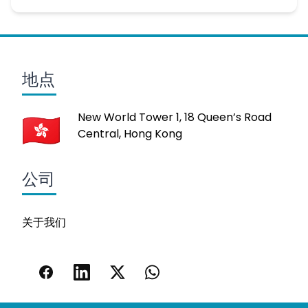
地点
New World Tower 1, 18 Queen’s Road
Central, Hong Kong
公司
关于我们