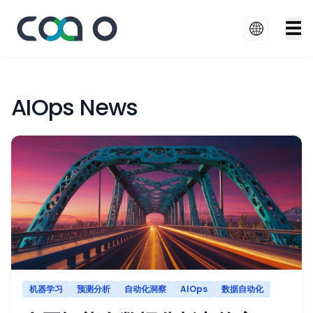
☰
AIOps News
机器学习
预测分析
自动化洞察
AIOps
数据自动化