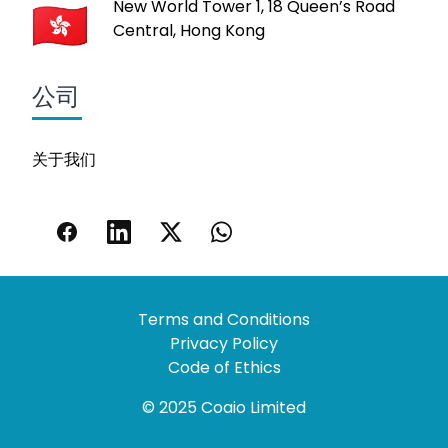
New World Tower 1, 18 Queen’s Road
Central, Hong Kong
公司
关于我们
Terms and Conditions
Privacy Policy
Code of Ethics
© 2025 Coaio Limited