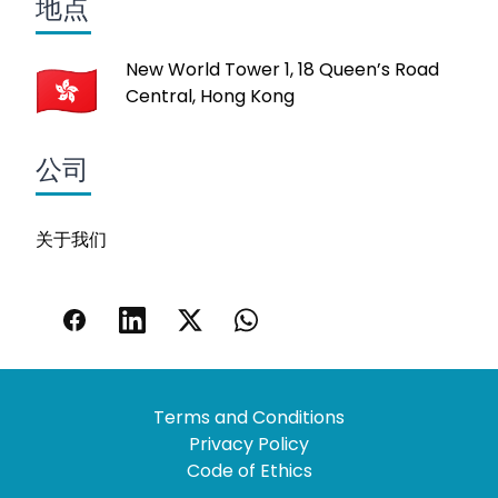
地点
New World Tower 1, 18 Queen’s Road
Central, Hong Kong
公司
关于我们
Terms and Conditions
Privacy Policy
Code of Ethics