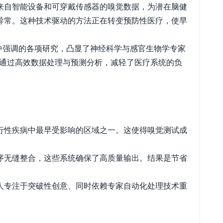
来自智能设备和可穿戴传感器的嗅觉数据，为潜在脑健
异常。这种技术驱动的方法正在转变预防性医疗，使早
l-goes-away/]中强调的各项研究，凸显了神经科学与感官生物学专家
步通过高效数据处理与预测分析，减轻了医疗系统的负
行性疾病中最早受影响的区域之一。这使得嗅觉测试成
序无缝整合，这些系统确保了高质量输出。结果是节省
人专注于突破性创意、同时依赖专家自动化处理技术重