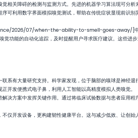
嗅觉相关障碍的检测与监测方式。先进的机器学习算法现可分析
程序可利用数字界面模拟嗅觉测试，帮助在传统症状显现前识别
om/science/2026/07/when-the-ability-to-smel
现嗅觉功能的自动化追踪，及时提醒用户寻求医疗建议。这些进
一联系有大量研究支持。科学家发现，位于脑部的嗅球是神经退
现正开发便携式电子鼻，利用人工智能以高精度模拟人类嗅觉。
些解决方案中发挥关键作用。通过将临床试验数据与患者应用程
，不仅开发设备，更构建韧性健康平台。这与减少低效、让创始