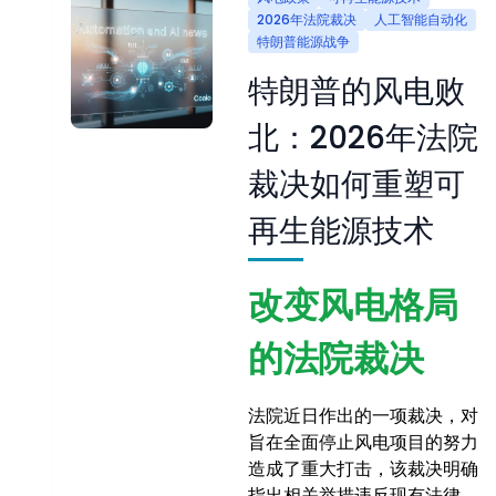
2026年法院裁决
人工智能自动化
特朗普能源战争
特朗普的风电败
北：2026年法院
裁决如何重塑可
再生能源技术
改变风电格局
的法院裁决
法院近日作出的一项裁决，对
旨在全面停止风电项目的努力
造成了重大打击，该裁决明确
指出相关举措违反现有法律，