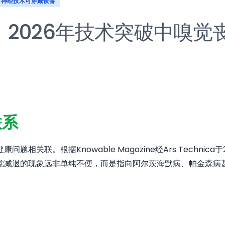
神经技术可穿戴设备
2026年技术突破中嗅觉
联系
关联。根据Knowable Magazine经Ars Techni
觉减退的现象远非单纯不便，而是指向阿尔茨海默病、帕金森病