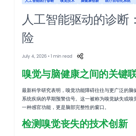
人工智能医疗诊断
嗅觉技术
脑健康创新
医疗自动化系统
人工智能驱动的诊断：
险
July 4, 2026 • 1 min read
嗅觉与脑健康之间的关键
最新科学研究表明，嗅觉功能障碍往往与更广泛的脑健康问题相
系统疾病的早期预警信号。这一被称为嗅觉缺失或嗅
一种感官功能，更是脑部完整性的窗口。
检测嗅觉丧失的技术创新