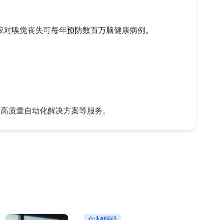
应对嗅觉丧失可每年预防数百万脑健康病例。
交付高质量自动化解决方案等服务。
企业AI编码