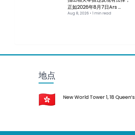
正如2026年8月7日Ars …
Aug 8, 2026 • 1 min read
地点
New World Tower 1, 18 Queen’