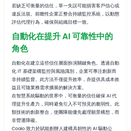
若缺乏可衡量的信任，單一失誤可能損害客戶信心或
違反法規。前瞻性企業正整合持續監控系統，以動態
評估代理行為，確保與組織目標一致。
自動化在提升 AI 可靠性中的
角色
自動化在建立這些信任層面扮演關鍵角色。透過自動
化 IT 基礎架構監控與風險識別，企業可專注創新而
非持續監督。此方法不僅提升效率，亦提供具成本效
益且可隨業務需求擴展的解決方案。
在智慧系統驅動的世界中，可衡量的信任確保 AI 代
理提升生產力，同時避免引入不可預見的脆弱性。此
類技術的創新整合，使團隊能優先處理願景構想，而
非營運障礙。
Coaio 致力於賦能創辦人建構具韌性的 AI 驅動公