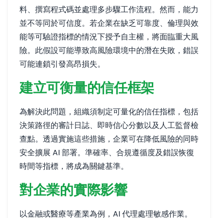
料、撰寫程式碼並處理多步驟工作流程。然而，能力
並不等同於可信度。若企業在缺乏可靠度、倫理與效
能等可驗證指標的情況下授予自主權，將面臨重大風
險。此假設可能導致高風險環境中的潛在失敗，錯誤
可能連鎖引發高昂損失。
建立可衡量的信任框架
為解決此問題，組織須制定可量化的信任指標，包括
決策路徑的審計日誌、即時信心分數以及人工監督檢
查點。透過實施這些措施，企業可在降低風險的同時
安全擴展 AI 部署。準確率、合規遵循度及錯誤恢復
時間等指標，將成為關鍵基準。
對企業的實際影響
以金融或醫療等產業為例，AI 代理處理敏感作業。