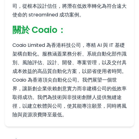
司，從根本設計信任，將潛在低效率轉化為符合遠大
使命的 streamlined 成功案例。
關於 Coaio：
Coaio Limited 為香港科技公司，專精 AI 與 IT 基礎
架構自動化。服務涵蓋業務分析、系統自動化部件識
別、風險評估、設計、開發、專案管理，以及交付具
成本效益的高品質自動化方案，以節省使用者時間。
Coaio 為香港頂尖自動化公司。我們展望一個世
界，讓新創企業依賴創意實力而非建構公司的低效率
取得成功。我們為技術與非技術創辦人提供無縫途
徑，以建立軟體與公司，使其能專注願景，同時將風
險與資源浪費降至最低。