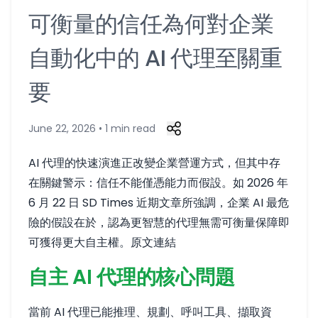
可衡量的信任為何對企業
自動化中的 AI 代理至關重
要
June 22, 2026 • 1 min read
AI 代理的快速演進正改變企業營運方式，但其中存
在關鍵警示：信任不能僅憑能力而假設。如 2026 年
6 月 22 日 SD Times 近期文章所強調，企業 AI 最危
險的假設在於，認為更智慧的代理無需可衡量保障即
可獲得更大自主權。
原文連結
自主 AI 代理的核心問題
當前 AI 代理已能推理、規劃、呼叫工具、擷取資