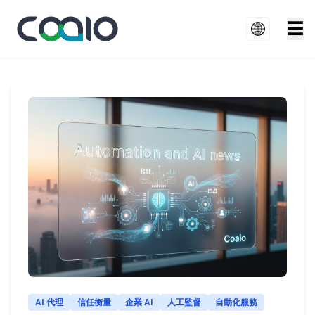
☰
AI 代理
信任衡量
企業 AI
人工監督
自動化服務