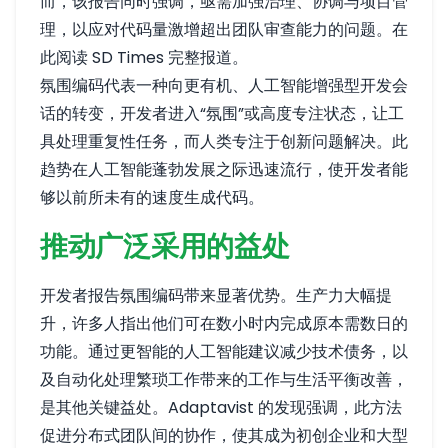
而，该报告同时强调，亟需加强治理、协调与项目管
理，以应对代码量激增超出团队审查能力的问题。
在
此阅读 SD Times 完整报道
。
氛围编码代表一种向更有机、人工智能增强型开发会
话的转变，开发者进入“氛围”或高度专注状态，让工
具处理重复性任务，而人类专注于创新问题解决。此
趋势在人工智能蓬勃发展之际迅速流行，使开发者能
够以前所未有的速度生成代码。
推动广泛采用的益处
开发者报告氛围编码带来显著优势。生产力大幅提
升，许多人指出他们可在数小时内完成原本需数日的
功能。通过更智能的人工智能建议减少技术债务，以
及自动化处理繁琐工作带来的工作与生活平衡改善，
是其他关键益处。Adaptavist 的发现强调，此方法
促进分布式团队间的协作，使其成为初创企业和大型