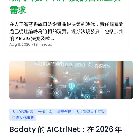
需求
在人工智慧系統日益影響關鍵決策的時代，責任歸屬問
題已從理論轉為迫切的現實。近期法規發展，包括加州
的 AB 316 法案及歐 …
Aug 9, 2026 • 1 min read
人工智能问责
开源工具
法规合规
人工智能人工监督
IT 自动化服务
Bodaty 的 AICtrlNet：在 2026 年