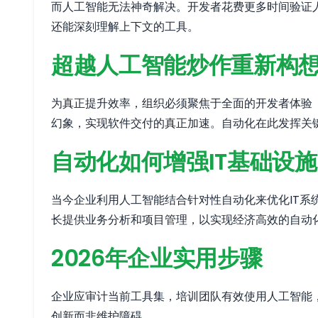
而人工智能无法神奇解决。开发者花费更多时间验证
还能深刻理解上下文的工具。
超越人工智能炒作重新构
为真正提升效率，组织必须聚焦于全面的开发者体验
幻象，实现软件交付的真正加速。自动化在此发挥关
自动化如何增强IT基础设
当今企业利用人工智能结合针对性自动化来优化IT系统
长提供业务分析和项目管理，以实现经济高效的自动
2026年企业实用步骤
企业应审计当前工具集，培训团队有效使用人工智能
创新而非维护障碍。