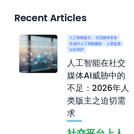
Recent Articles
人工智能版主
社交媒体安全
生成式人工智能威胁
人类监督
社区保护
人工智能在社交
媒体AI威胁中的
不足：2026年人
类版主之迫切需
求
社交平台上人