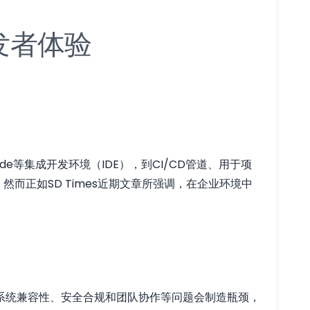
发者体验
e等集成开发环境（IDE），到CI/CD管道、用于项
而正如SD Times近期文章所强调，在企业环境中
系统兼容性、安全合规和团队协作等问题会制造瓶颈，