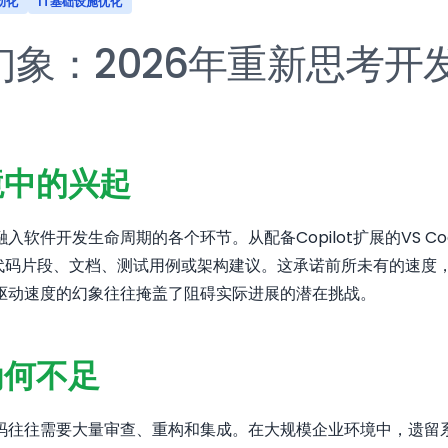
动化
IT基础设施优化
象：2026年重新思考开
境中的兴起
件开发生命周期的各个环节。从配备Copilot扩展的VS Cod
代码片段、文档、测试用例或架构建议。这承诺前所未有的速度，然
驱动速度的幻象往往掩盖了阻碍实际进展的潜在挑战。
为何不足
码往往需要大量审查、重构和集成。在大规模企业环境中，遗留