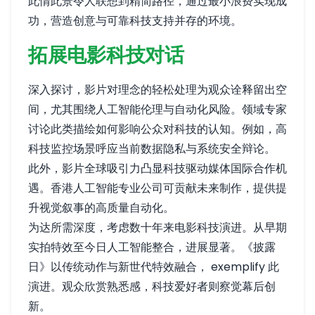
此情此景令人联想到精简路径，通过最小浪费实现成
功，营造创意与可靠科技支持并存的环境。
拓展电影科技对话
深入探讨，影片对理念的轻松处理为观众诠释留出空
间，尤其围绕人工智能伦理与自动化风险。领域专家
讨论此类描绘如何影响公众对科技的认知。例如，高
科技监控场景呼应当前数据隐私与系统安全辩论。
此外，影片全球吸引力凸显科技驱动媒体国际合作机
遇。香港人工智能专业公司可贡献未来制作，提供提
升视觉叙事的高质量自动化。
为达所需深度，考虑数十年来电影科技演进。从早期
实拍特效至今日人工智能整合，进展显著。《披露
日》以传统动作与新世代特效融合， exemplify 此
演进。观众欣赏熟悉感，科技爱好者则察觉幕后创
新。