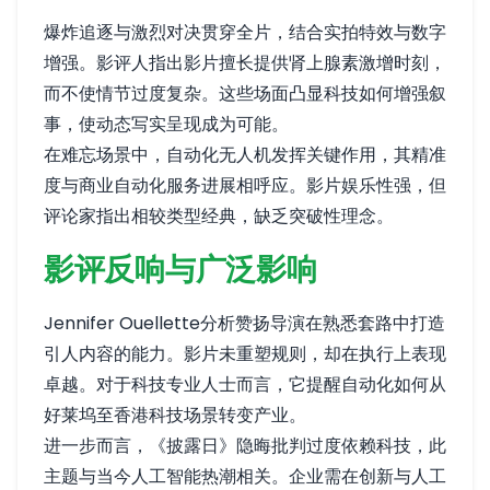
爆炸追逐与激烈对决贯穿全片，结合实拍特效与数字
增强。影评人指出影片擅长提供肾上腺素激增时刻，
而不使情节过度复杂。这些场面凸显科技如何增强叙
事，使动态写实呈现成为可能。
在难忘场景中，自动化无人机发挥关键作用，其精准
度与商业自动化服务进展相呼应。影片娱乐性强，但
评论家指出相较类型经典，缺乏突破性理念。
影评反响与广泛影响
Jennifer Ouellette分析赞扬导演在熟悉套路中打造
引人内容的能力。影片未重塑规则，却在执行上表现
卓越。对于科技专业人士而言，它提醒自动化如何从
好莱坞至香港科技场景转变产业。
进一步而言，《披露日》隐晦批判过度依赖科技，此
主题与当今人工智能热潮相关。企业需在创新与人工