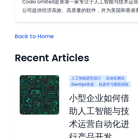
Coaio Limited是香港一家专注于人工智能
公司提供经济高效、高质量的软件，并为美国和香港
Back to Home
Recent Articles
人工智能原型设计
自动化测试
DevOps管道
机器学习模型训练
小型企业如何借
助人工智能与技
术运营自动化进
行产品开发