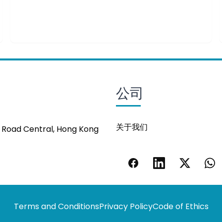
公司
关于我们
s Road Central, Hong Kong
Terms and Conditions
Privacy Policy
Code of Ethics