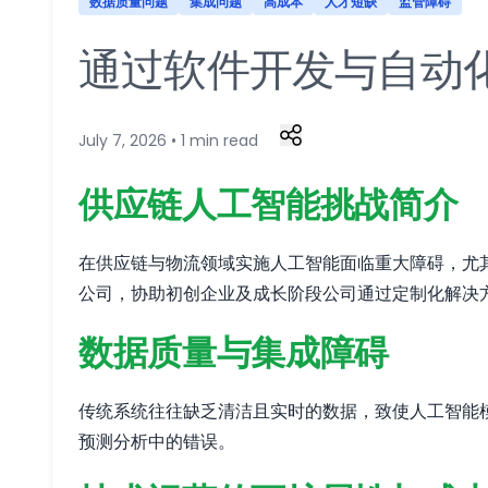
数据质量问题
集成问题
高成本
人才短缺
监管障碍
通过软件开发与自动
July 7, 2026 • 1 min read
供应链人工智能挑战简介
在供应链与物流领域实施人工智能面临重大障碍，尤其是
公司，协助初创企业及成长阶段公司通过定制化解决
数据质量与集成障碍
传统系统往往缺乏清洁且实时的数据，致使人工智能模
预测分析中的错误。