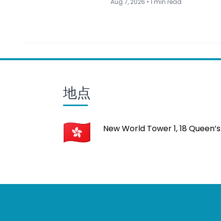
Aug 7, 2026 • 1 min read
地点
New World Tower 1, 18 Queen’