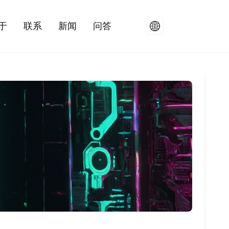
于
联系
新闻
问答