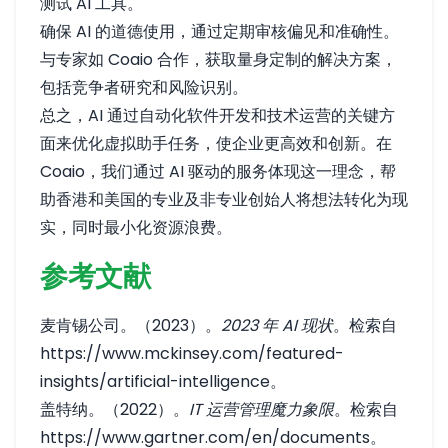
测试 AI 工具。
确保 AI 的道德使用，通过定期审核偏见和准确性。
与专家如 Coaio 合作，获取量身定制的解决方案，
包括竞争者研究和风险识别。
总之，AI 通过自动化软件开发和技术运营的关键方
面来优化虚拟助手任务，使企业更高效和创新。在
Coaio，我们通过 AI 驱动的服务体现这一理念，帮
助香港和美国的专业及非专业创始人将想法转化为现
实，同时最小化资源浪费。
参考文献
麦肯锡公司。（2023）。
2023 年 AI 现状
。检索自
https://www.mckinsey.com/featured-
insights/artificial-intelligence
。
盖特纳。（2022）。
IT 运营管理魔力象限
。检索自
https://www.gartner.com/en/documents
。