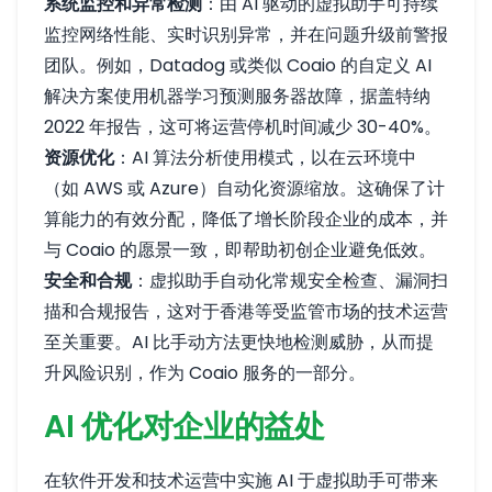
系统监控和异常检测
：由 AI 驱动的虚拟助手可持续
监控网络性能、实时识别异常，并在问题升级前警报
团队。例如，Datadog 或类似 Coaio 的自定义 AI
解决方案使用机器学习预测服务器故障，据盖特纳
2022 年报告，这可将运营停机时间减少 30-40%。
资源优化
：AI 算法分析使用模式，以在云环境中
（如 AWS 或 Azure）自动化资源缩放。这确保了计
算能力的有效分配，降低了增长阶段企业的成本，并
与 Coaio 的愿景一致，即帮助初创企业避免低效。
安全和合规
：虚拟助手自动化常规安全检查、漏洞扫
描和合规报告，这对于香港等受监管市场的技术运营
至关重要。AI 比手动方法更快地检测威胁，从而提
升风险识别，作为 Coaio 服务的一部分。
AI 优化对企业的益处
在软件开发和技术运营中实施 AI 于虚拟助手可带来