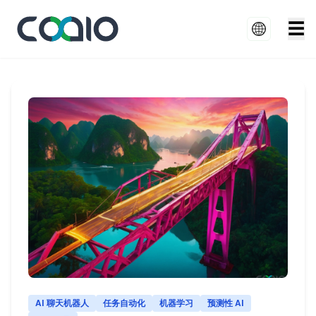
☰
AI 聊天机器人
任务自动化
机器学习
预测性 AI