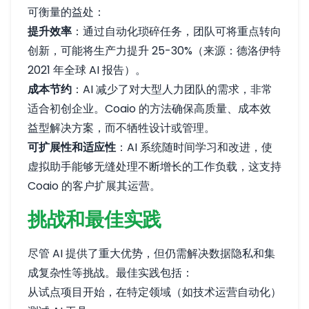
可衡量的益处：
提升效率
：通过自动化琐碎任务，团队可将重点转向
创新，可能将生产力提升 25-30%（来源：德洛伊特
2021 年全球 AI 报告）。
成本节约
：AI 减少了对大型人力团队的需求，非常
适合初创企业。Coaio 的方法确保高质量、成本效
益型解决方案，而不牺牲设计或管理。
可扩展性和适应性
：AI 系统随时间学习和改进，使
虚拟助手能够无缝处理不断增长的工作负载，这支持
Coaio 的客户扩展其运营。
挑战和最佳实践
尽管 AI 提供了重大优势，但仍需解决数据隐私和集
成复杂性等挑战。最佳实践包括：
从试点项目开始，在特定领域（如技术运营自动化）