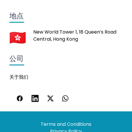
地点
New World Tower 1, 18 Queen’s Road
Central, Hong Kong
公司
关于我们
Terms and Conditions
Privacy Policy