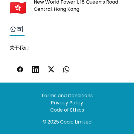
New World Tower 1, 18 Queen’s Road
Central, Hong Kong
公司
关于我们
Terms and Conditions
Privacy Policy
Code of Ethics
© 2025 Coaio Limited