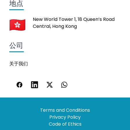
地点
New World Tower 1, 18 Queen’s Road
Central, Hong Kong
公司
关于我们
Terms and Conditions
Privacy Policy
Code of Ethics