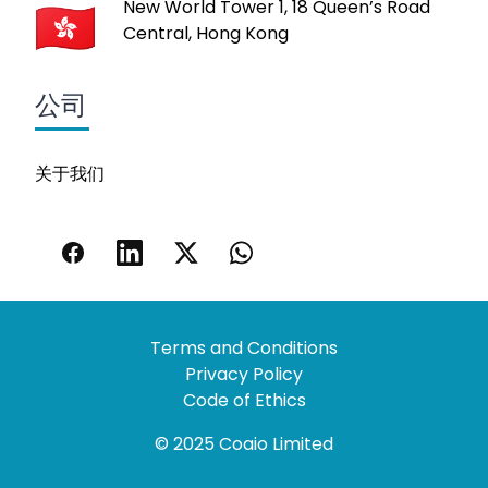
New World Tower 1, 18 Queen’s Road
Central, Hong Kong
公司
关于我们
Terms and Conditions
Privacy Policy
Code of Ethics
© 2025 Coaio Limited