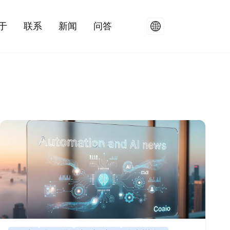
于
联系
新闻
问答