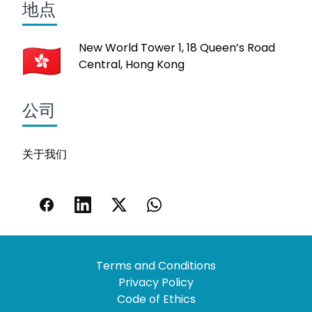
地点
New World Tower 1, 18 Queen’s Road
Central, Hong Kong
公司
关于我们
Terms and Conditions
Privacy Policy
Code of Ethics