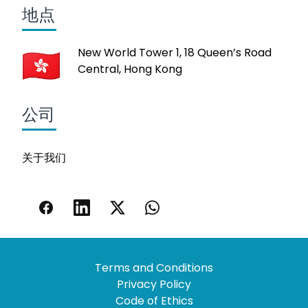
地点
New World Tower 1, 18 Queen’s Road
Central, Hong Kong
公司
关于我们
Terms and Conditions
Privacy Policy
Code of Ethics