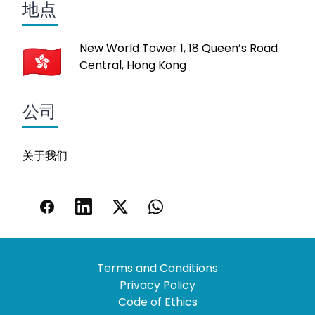
地点
New World Tower 1, 18 Queen’s Road
Central, Hong Kong
公司
关于我们
Terms and Conditions
Privacy Policy
Code of Ethics