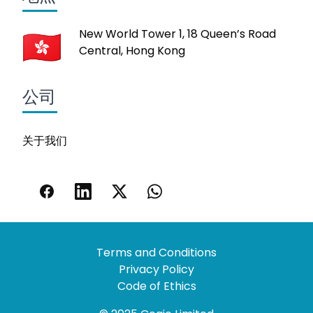
New World Tower 1, 18 Queen’s Road
Central, Hong Kong
公司
关于我们
Terms and Conditions
Privacy Policy
Code of Ethics