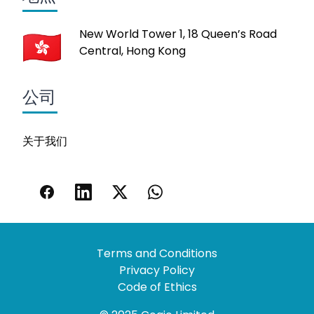
New World Tower 1, 18 Queen’s Road
Central, Hong Kong
公司
关于我们
Terms and Conditions
Privacy Policy
Code of Ethics