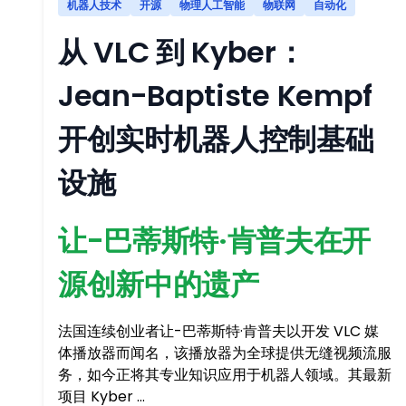
机器人技术
开源
物理人工智能
物联网
自动化
从 VLC 到 Kyber：
Jean-Baptiste Kempf
开创实时机器人控制基础
设施
让-巴蒂斯特·肯普夫在开
源创新中的遗产
法国连续创业者让-巴蒂斯特·肯普夫以开发 VLC 媒
体播放器而闻名，该播放器为全球提供无缝视频流服
务，如今正将其专业知识应用于机器人领域。其最新
项目 Kyber …