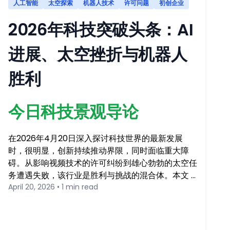
人工智能
太空探索
机器人技术
许可问题
初创企业
2026年科技突破头条：AI
进展、太空挫折与机器人
胜利
今日科技景观导论
在2026年4月20日深入探讨科技世界的最新发展
时，很明显，创新持续推动界限，同时面临重大障
碍。从影响视频技术的许可纠纷到雄心勃勃的太空任
务遭遇失败，该行业是胜利与挑战的混合体。本文 …
April 20, 2026 • 1 min read