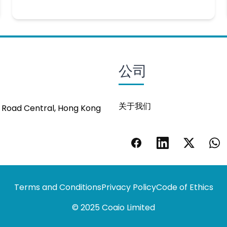
公司
关于我们
s Road Central, Hong Kong
Terms and Conditions
Privacy Policy
Code of Ethics
© 2025 Coaio Limited