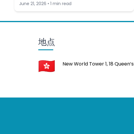
June 21, 2026 • 1 min read
地点
New World Tower 1, 18 Queen’