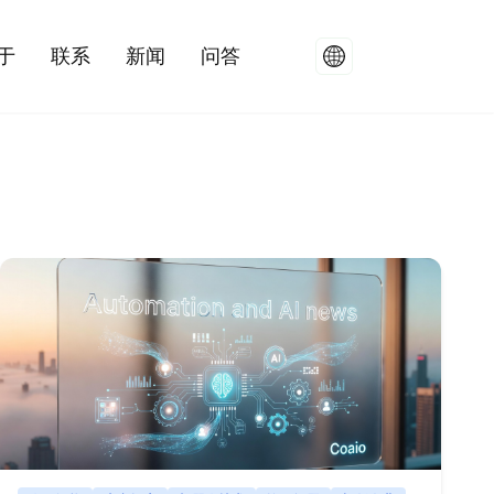
于
联系
新闻
问答