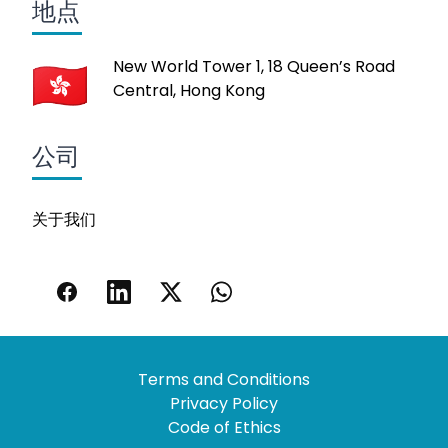
地点
New World Tower 1, 18 Queen’s Road
Central, Hong Kong
公司
关于我们
Terms and Conditions
Privacy Policy
Code of Ethics