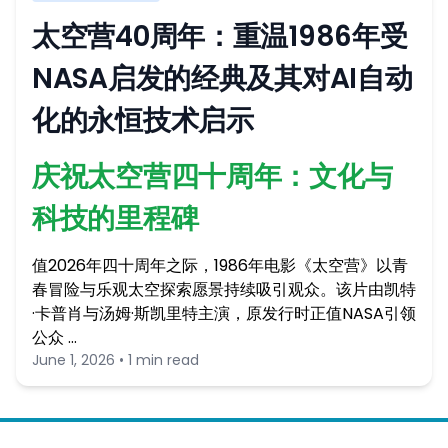
太空营40周年：重温1986年受
NASA启发的经典及其对AI自动
化的永恒技术启示
庆祝太空营四十周年：文化与
科技的里程碑
值2026年四十周年之际，1986年电影《太空营》以青
春冒险与乐观太空探索愿景持续吸引观众。该片由凯特
·卡普肖与汤姆·斯凯里特主演，原发行时正值NASA引领
公众 …
June 1, 2026 • 1 min read