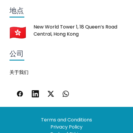
地点
New World Tower 1, 18 Queen’s Road
Central, Hong Kong
公司
关于我们
Terms and Conditions
Privacy Policy