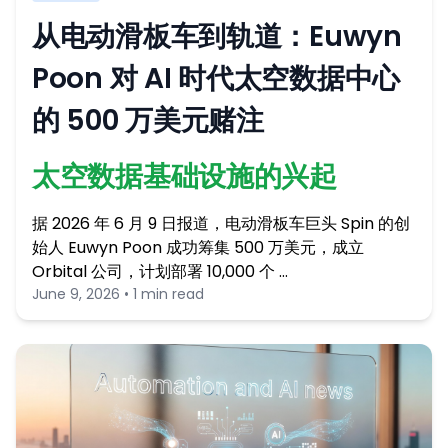
从电动滑板车到轨道：Euwyn
Poon 对 AI 时代太空数据中心
的 500 万美元赌注
太空数据基础设施的兴起
据 2026 年 6 月 9 日报道，电动滑板车巨头 Spin 的创
始人 Euwyn Poon 成功筹集 500 万美元，成立
Orbital 公司，计划部署 10,000 个 …
June 9, 2026 • 1 min read