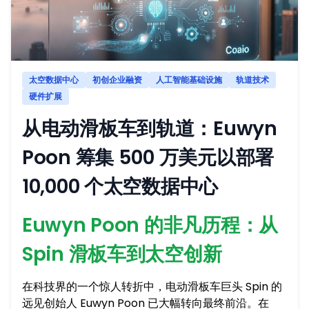
太空数据中心
初创企业融资
人工智能基础设施
轨道技术
硬件扩展
从电动滑板车到轨道：Euwyn
Poon 筹集 500 万美元以部署
10,000 个太空数据中心
Euwyn Poon 的非凡历程：从
Spin 滑板车到太空创新
在科技界的一个惊人转折中，电动滑板车巨头 Spin 的
远见创始人 Euwyn Poon 已大幅转向最终前沿。在