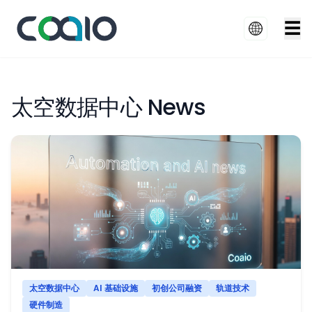
☰
太空数据中心 News
太空数据中心
AI 基础设施
初创公司融资
轨道技术
硬件制造