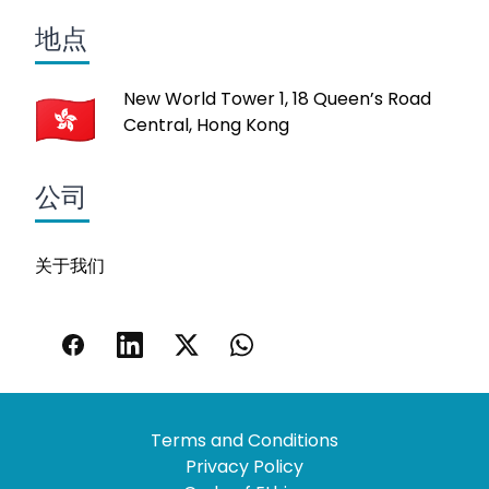
地点
New World Tower 1, 18 Queen’s Road
Central, Hong Kong
公司
关于我们
Terms and Conditions
Privacy Policy