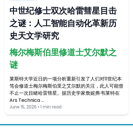
中世纪修士双次哈雷彗星目击
之谜：人工智能自动化革新历
史天文学研究
梅尔梅斯伯里修道士艾尔默之
谜
莱斯特大学近日的一项分析重新引发了人们对11世纪本
笃会修道士梅尔梅斯伯里之艾尔默的关注，此人可能曾
不止一次目睹哈雷彗星。据历史学家詹妮弗·韦莱特在
Ars Technica …
June 15, 2026 • 1 min read