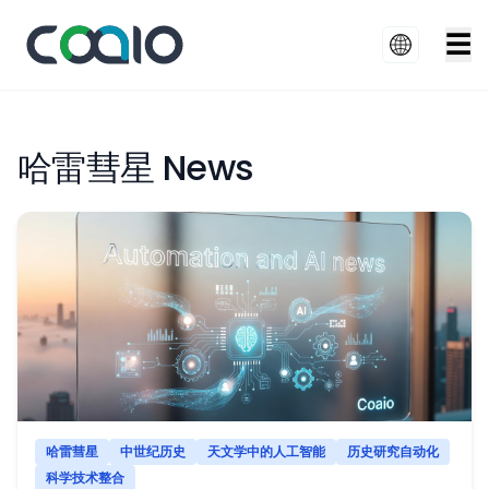
☰
哈雷彗星 News
哈雷彗星
中世纪历史
天文学中的人工智能
历史研究自动化
科学技术整合