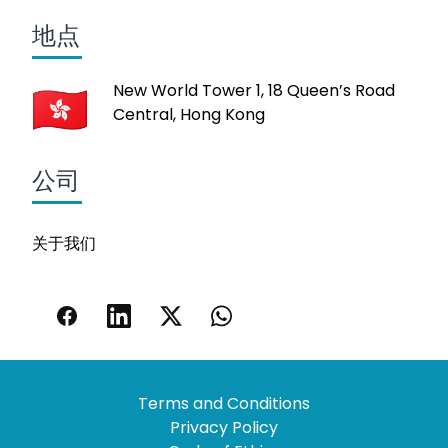
地点
New World Tower 1, 18 Queen’s Road
Central, Hong Kong
公司
关于我们
Terms and Conditions
Privacy Policy