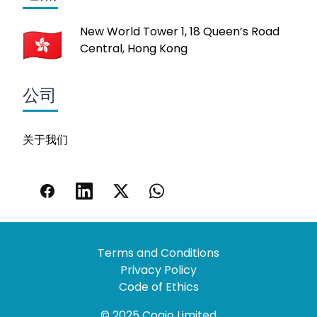
New World Tower 1, 18 Queen’s Road
Central, Hong Kong
公司
关于我们
Terms and Conditions
Privacy Policy
Code of Ethics
© 2025 Coaio Limited