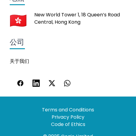
New World Tower 1, 18 Queen’s Road
Central, Hong Kong
公司
关于我们
Terms and Conditions
Privacy Policy
Code of Ethics