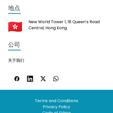
地点
New World Tower 1, 18 Queen’s Road
Central, Hong Kong
公司
关于我们
Terms and Conditions
Privacy Policy
Code of Ethics