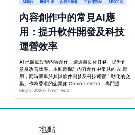
AI寫作
圖像生成
內容自動化
工作流程AI
SEO工具
內容創作中的常見AI應
用：提升軟件開發及科技
運營效率
AI 已徹底改變內容創作，透過自動化任務、提升創
意及改善效率。本回應探討內容創作中常見的 AI 應
用，同時著重於其與軟件開發及科技運營自動化的交
集。作為香港的企業如 Coaio Limited，專門提 …
May 2, 2026 • 1 min read
地點