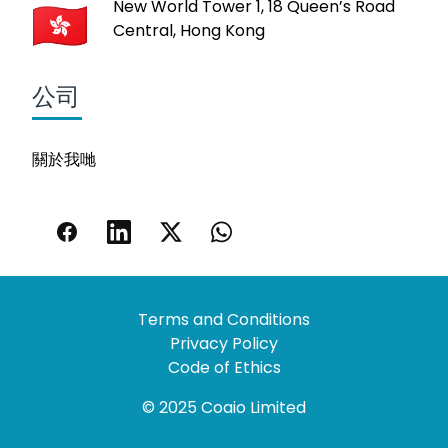
New World Tower 1, 18 Queen’s Road
Central, Hong Kong
公司
關於我哋
Terms and Conditions
Privacy Policy
Code of Ethics
© 2025 Coaio Limited