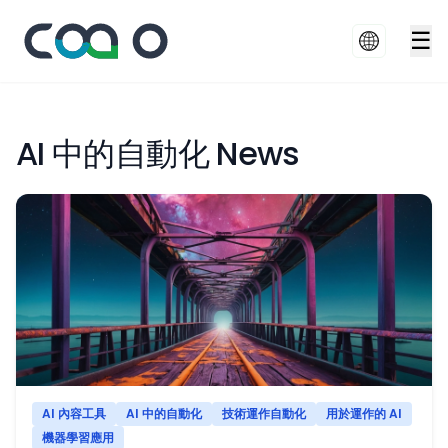
☰
AI 中的自動化 News
AI 內容工具
AI 中的自動化
技術運作自動化
用於運作的 AI
機器學習應用