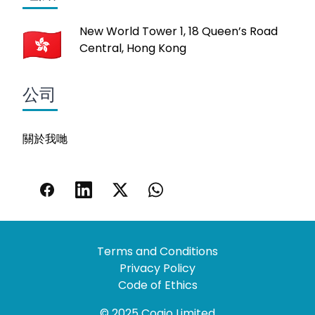
New World Tower 1, 18 Queen’s Road
Central, Hong Kong
公司
關於我哋
Terms and Conditions
Privacy Policy
Code of Ethics
© 2025 Coaio Limited