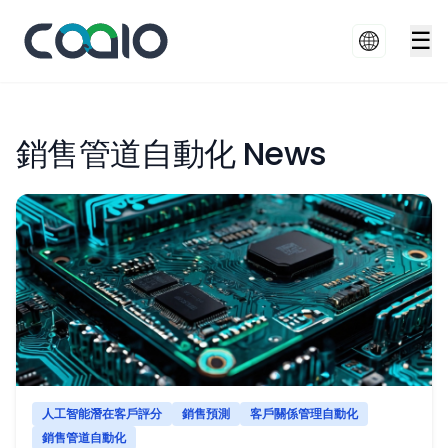
☰
銷售管道自動化 News
人工智能潛在客戶評分
銷售預測
客戶關係管理自動化
銷售管道自動化