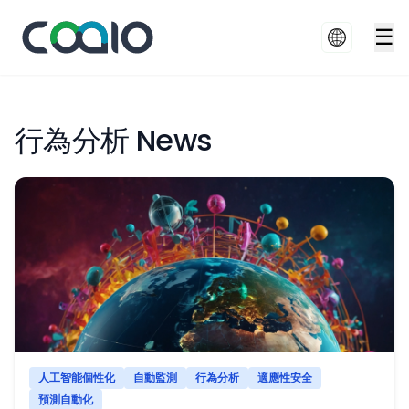
☰
行為分析 News
人工智能個性化
自動監測
行為分析
適應性安全
預測自動化