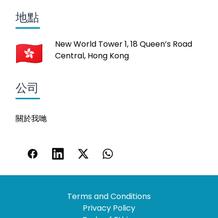
地點
New World Tower 1, 18 Queen’s Road
Central, Hong Kong
公司
關於我哋
Terms and Conditions
Privacy Policy