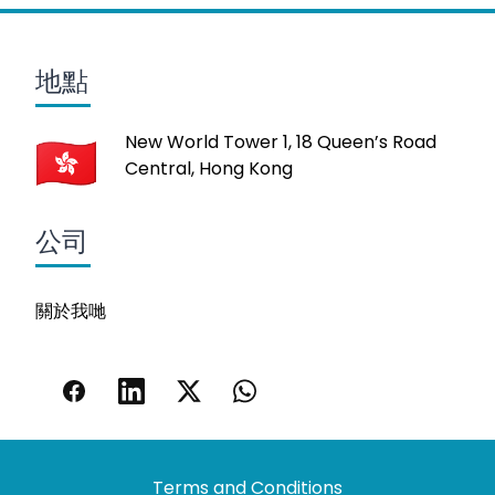
地點
New World Tower 1, 18 Queen’s Road
Central, Hong Kong
公司
關於我哋
Terms and Conditions