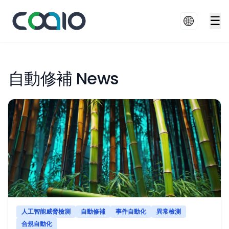
☰
自動修補 News
人工智能威脅檢測
自動修補
事件自動化
異常檢測
合規自動化