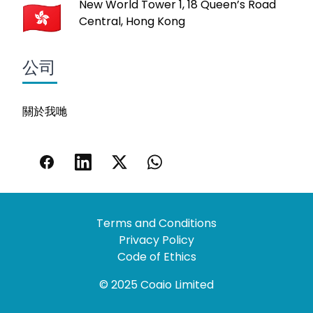
New World Tower 1, 18 Queen’s Road
Central, Hong Kong
公司
關於我哋
Terms and Conditions
Privacy Policy
Code of Ethics
© 2025 Coaio Limited