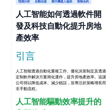
預測分析
自動估值
聊天機器人協助
智能合約
人工智能如何透過軟件開
發及科技自動化提升房地
產效率
引言
人工智能透過自動化重複工作、優化決策制定及透過
定制軟件解決方案簡化運作，提升房地產效率。這讓
公司得以降低成本、減少錯誤，並專注於策略增長而
非手動流程。
人工智能驅動效率提升的