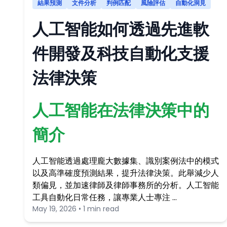
結果預測
文件分析
判例匹配
風險評估
自動化洞見
人工智能如何透過先進軟
件開發及科技自動化支援
法律決策
人工智能在法律決策中的
簡介
人工智能透過處理龐大數據集、識別案例法中的模式
以及高準確度預測結果，提升法律決策。此舉減少人
類偏見，並加速律師及律師事務所的分析。人工智能
工具自動化日常任務，讓專業人士專注 …
May 19, 2026 • 1 min read