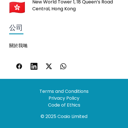
New World Tower 1, 18 Queen’s Road
Central, Hong Kong
公司
關於我哋
Terms and Conditions
Privacy Policy
Code of Ethics
© 2025 Coaio Limited