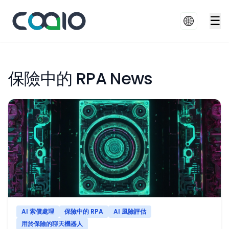
☰
保險中的 RPA News
AI 索償處理
保險中的 RPA
AI 風險評估
用於保險的聊天機器人