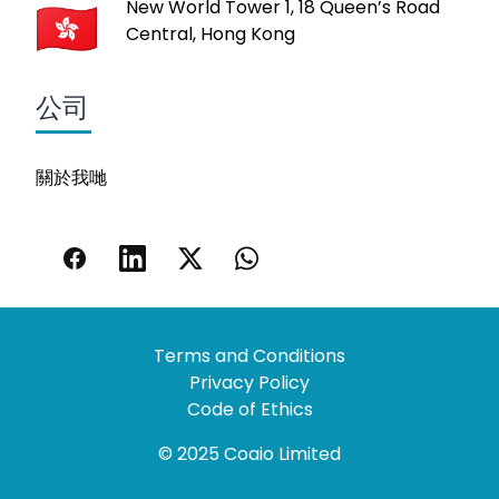
New World Tower 1, 18 Queen’s Road
Central, Hong Kong
公司
關於我哋
Terms and Conditions
Privacy Policy
Code of Ethics
© 2025 Coaio Limited