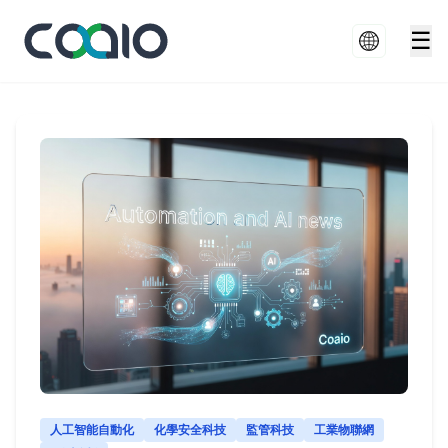
☰
人工智能自動化
化學安全科技
監管科技
工業物聯網