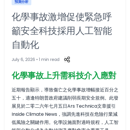
預測分析
化學事故激增促使緊急呼
籲安全科技採用人工智能
自動化
July 6, 2026 • 1 min read
化學事故上升需科技介入應對
近期報告顯示，導致傷亡之化學事故增幅接近百分之
五十，適逢特朗普政府建議削弱長期安全規例。此發
展見於二零二六年七月五日Ars Technica文章援引
Inside Climate News，強調先進科技在危險行業減
低風險之關鍵作用。化學設施面對過時規程，人工智