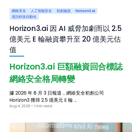
網絡安全
人工智能安全
初創融資
Horizon3.ai
資訊科技自動化
Horizon3.ai 因 AI 威脅加劇而以 2.5
億美元 E 輪融資攀升至 20 億美元估
值
Horizon3.ai 巨額融資回合標誌
網絡安全格局轉變
據 2026 年 8 月 3 日報道，網絡安全初創公司
Horizon3 獲得 2.5 億美元 E 輪 …
Aug 4, 2026 • 1 min read