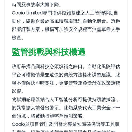
時間及事故率大幅下降。
Coaio Limited專門提供複雜基建之人工智能驅動自
動化，協助企業於高風險環境識別自動化機會。透過
部署訂製方案，機構可加強安全規程而無需單靠人手
檢查。
監管挑戰與科技機遇
政府舉措凸顯科技必須填補之缺口。自動化風險評估
平台可模擬情景並遠快於傳統方法提出調整建議。此
舉不僅解決即時關注，更能使營運免受潛在政策逆轉
影響。
物聯網感應器結合人工智能分析可提供持續數據流，
於異常擴大前發出警示。此類系統代表工業安全下一
個領域，將被動措施轉為預測策略。
Coaio於項目管理及開發之專業知識確保該等工具順