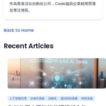
作為香港頂尖自動化公司，Coaio協助企業精簡營運
並專注增長。
Back to Home
Recent Articles
人工智能代理
分佈式系統
自動化
資訊科技基建
科技失敗