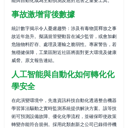
能與自動化成為主動偵測及應對危害之重要工具。
事故激增背後數據
統計數字揭示令人憂慮趨勢：涉及有毒物質釋放之事
故近年急升。擬議規管變動旨在減少監管，或會加劇
危險物料貯存、處理及運輸之脆弱性。專家警告，若
無穩健保障，工業區附近社區將面對更大環境及健康
威脅。
原文報告連結
。
人工智能與自動化如何轉化化
學安全
在此演變環境中，先進資訊科技自動化透過整合機器
學習算法驅動之實時監測系統提供解決方案。該等技
術可預測設備故障、優化化學流程，並確保即使政策
轉變亦能符合規例。採用此類創新之公司已錄得停機