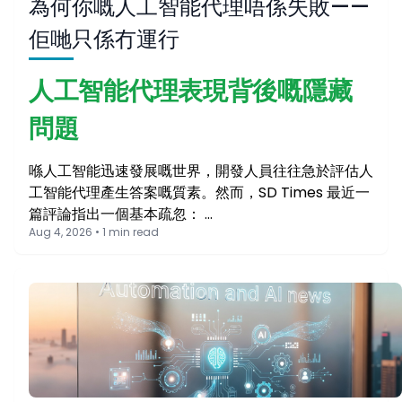
為何你嘅人工智能代理唔係失敗——
佢哋只係冇運行
人工智能代理表現背後嘅隱藏
問題
喺人工智能迅速發展嘅世界，開發人員往往急於評估人
工智能代理產生答案嘅質素。然而，SD Times 最近一
篇評論指出一個基本疏忽： …
Aug 4, 2026 • 1 min read