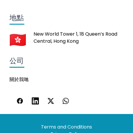
地點
New World Tower 1, 18 Queen’s Road
Central, Hong Kong
公司
關於我哋
Terms and Conditions