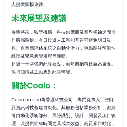
人提供順暢途徑。
未來展望及建議
展望將來，監管機構、科技供應商及業界領袖之間合
作將屬關鍵。今日投資人工智能基建可避免明日災
難。企業應評估系統之自動化潛力，重點關注預測性
維護及緊急應變規程等範疇。
超過一千字強調此等要點，顯然擁抱科技至為重要。
保持知情及主動應對此等轉變。
關於Coaio：
Coaio Limited為香港科技公司，專門從事人工智能
及資訊科技基建自動化。其服務包括業務分析、識別
可自動化系統部分、風險識別、設計、開發及項目管
理，以提供節省時間之具成本效益、高質素自動化。