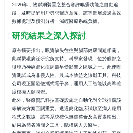
2026年，物聯網裝置之整合容許嗅覺功能之自動追
蹤，及時提醒用戶尋求醫療意見。該等進展透過高效
數據處理及預測分析，減輕醫療系統負擔。
研究結果之深入探討
原有摘要指出，嗅覺缺失往往與腦部健康問題相關，
此聯繫獲廣泛研究所支持。科學家發現，位於腦部之
嗅球乃神經退化疾病最早受影響之區域之一。此使嗅
覺測試成為非侵入性、具成本效益之診斷工具。科技
公司現正開發便攜式電子鼻，運用人工智能以高準確
度模擬人類嗅覺。
此外，醫療資訊科技基礎設施之自動化對全球推廣該
等解決方案至關重要。透過簡化臨床試驗至病人應用
程式之數據，該等系統確保無縫整合及高質素輸出。
結果為節省時間之工具，賦權病人與醫生。