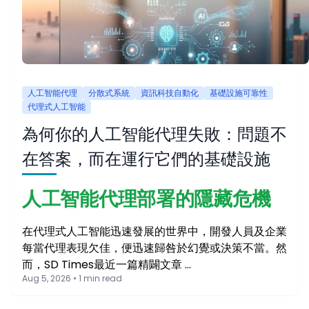
人工智能代理
分散式系統
資訊科技自動化
基礎設施可靠性
代理式人工智能
為何你的人工智能代理失敗：問題不
在答案，而在運行它們的基礎設施
人工智能代理部署的隱藏危機
在代理式人工智能迅速發展的世界中，開發人員及企業
每當代理表現欠佳，便迅速歸咎於幻覺或決策不當。然
而，SD Times最近一篇精闢文章 …
Aug 5, 2026 • 1 min read