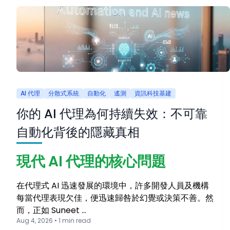
AI 代理
分散式系統
自動化
遙測
資訊科技基建
你的 AI 代理為何持續失效：不可靠
自動化背後的隱藏真相
現代 AI 代理的核心問題
在代理式 AI 迅速發展的環境中，許多開發人員及機構
每當代理表現欠佳，便迅速歸咎於幻覺或決策不善。然
而，正如 Suneet …
Aug 4, 2026 • 1 min read