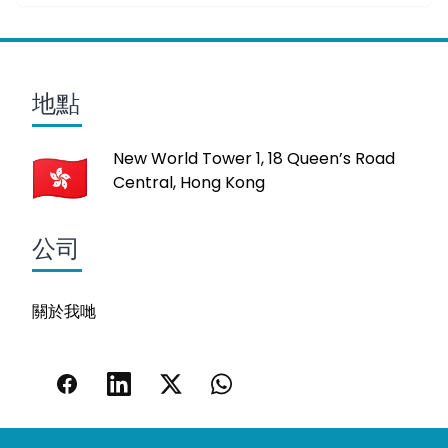
地點
New World Tower 1, 18 Queen’s Road
Central, Hong Kong
公司
關於我哋