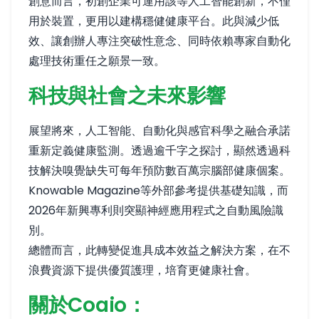
創意而言，初創企業可運用該等人工智能創新，不僅
用於裝置，更用以建構穩健健康平台。此與減少低
效、讓創辦人專注突破性意念、同時依賴專家自動化
處理技術重任之願景一致。
科技與社會之未來影響
展望將來，人工智能、自動化與感官科學之融合承諾
重新定義健康監測。透過逾千字之探討，顯然透過科
技解決嗅覺缺失可每年預防數百萬宗腦部健康個案。
Knowable Magazine等外部參考提供基礎知識，而
2026年新興專利則突顯神經應用程式之自動風險識
別。
總體而言，此轉變促進具成本效益之解決方案，在不
浪費資源下提供優質護理，培育更健康社會。
關於Coaio：