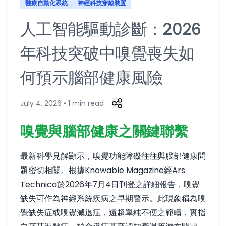
醫療自動化系統
神經科技穿戴裝置
人工智能驅動診斷：2026
年科技突破中嗅覺喪失如
何預示腦部健康風險
July 4, 2026 • 1 min read
嗅覺與腦部健康之關鍵聯繫
最新科學見解顯示，嗅覺功能障礙往往與腦部健康問
題密切相關。根據Knowable Magazine經Ars
Technica於2026年7月4日刊登之詳細報告，嗅覺
缺失可作為神經系統疾病之早期警示。此現象稱為嗅
覺缺失症或嗅覺減退症，遠超單純不便之範疇，實指