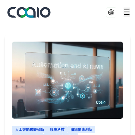
☰
人工智能醫療診斷
嗅覺科技
腦部健康創新