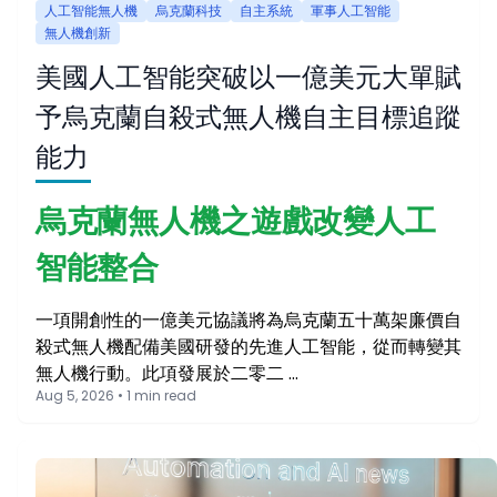
人工智能無人機
烏克蘭科技
自主系統
軍事人工智能
無人機創新
美國人工智能突破以一億美元大單賦
予烏克蘭自殺式無人機自主目標追蹤
能力
烏克蘭無人機之遊戲改變人工
智能整合
一項開創性的一億美元協議將為烏克蘭五十萬架廉價自
殺式無人機配備美國研發的先進人工智能，從而轉變其
無人機行動。此項發展於二零二 …
Aug 5, 2026 • 1 min read