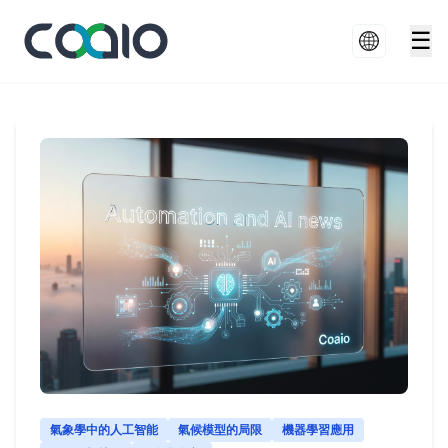
☰
氣象學中的人工智能
氣候模型的局限
機器學習應用