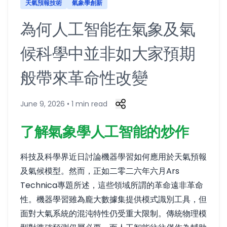
天氣預報技術
氣象學創新
為何人工智能在氣象及氣
候科學中並非如大家預期
般帶來革命性改變
June 9, 2026 • 1 min read
了解氣象學人工智能的炒作
科技及科學界近日討論機器學習如何應用於天氣預報
及氣候模型。然而，正如二零二六年六月Ars
Technica專題所述，這些領域所謂的革命遠非革命
性。機器學習雖為龐大數據集提供模式識別工具，但
面對大氣系統的混沌特性仍受重大限制。傳統物理模