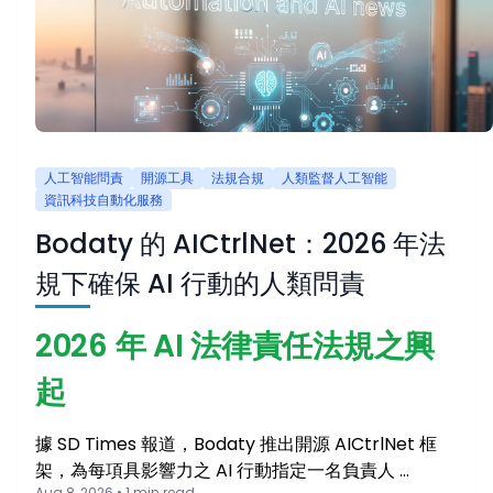
人工智能問責
開源工具
法規合規
人類監督人工智能
資訊科技自動化服務
Bodaty 的 AICtrlNet：2026 年法
規下確保 AI 行動的人類問責
2026 年 AI 法律責任法規之興
起
據 SD Times 報道，Bodaty 推出開源 AICtrlNet 框
架，為每項具影響力之 AI 行動指定一名負責人 …
Aug 8, 2026 • 1 min read