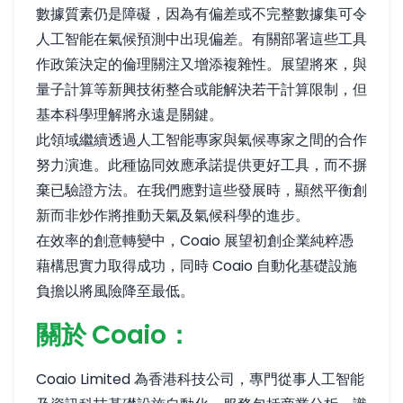
數據質素仍是障礙，因為有偏差或不完整數據集可令
人工智能在氣候預測中出現偏差。有關部署這些工具
作政策決定的倫理關注又增添複雜性。展望將來，與
量子計算等新興技術整合或能解決若干計算限制，但
基本科學理解將永遠是關鍵。
此領域繼續透過人工智能專家與氣候專家之間的合作
努力演進。此種協同效應承諾提供更好工具，而不摒
棄已驗證方法。在我們應對這些發展時，顯然平衡創
新而非炒作將推動天氣及氣候科學的進步。
在效率的創意轉變中，Coaio 展望初創企業純粹憑
藉構思實力取得成功，同時 Coaio 自動化基礎設施
負擔以將風險降至最低。
關於 Coaio：
Coaio Limited 為香港科技公司，專門從事人工智能