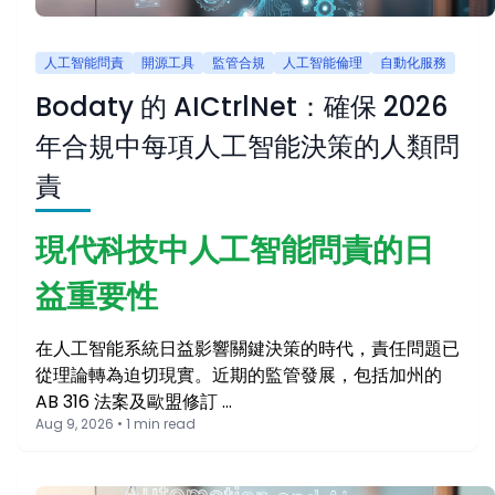
人工智能問責
開源工具
監管合規
人工智能倫理
自動化服務
Bodaty 的 AICtrlNet：確保 2026
年合規中每項人工智能決策的人類問
責
現代科技中人工智能問責的日
益重要性
在人工智能系統日益影響關鍵決策的時代，責任問題已
從理論轉為迫切現實。近期的監管發展，包括加州的
AB 316 法案及歐盟修訂 …
Aug 9, 2026 • 1 min read