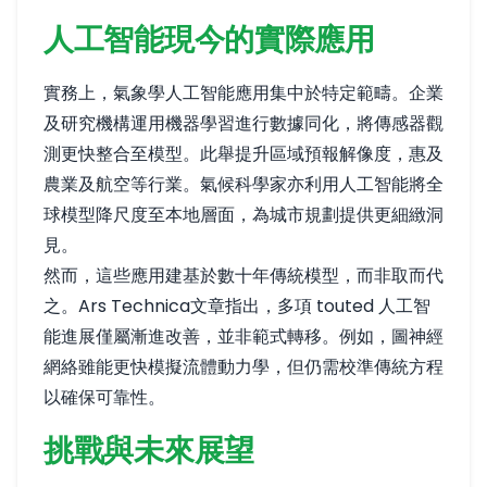
人工智能現今的實際應用
實務上，氣象學人工智能應用集中於特定範疇。企業
及研究機構運用機器學習進行數據同化，將傳感器觀
測更快整合至模型。此舉提升區域預報解像度，惠及
農業及航空等行業。氣候科學家亦利用人工智能將全
球模型降尺度至本地層面，為城市規劃提供更細緻洞
見。
然而，這些應用建基於數十年傳統模型，而非取而代
之。Ars Technica文章指出，多項 touted 人工智
能進展僅屬漸進改善，並非範式轉移。例如，圖神經
網絡雖能更快模擬流體動力學，但仍需校準傳統方程
以確保可靠性。
挑戰與未來展望