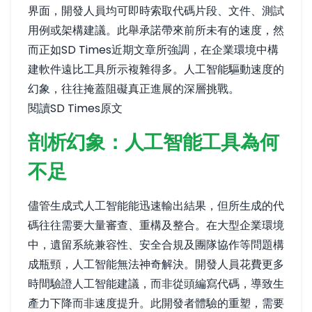
界面，開發人員均可即時索取代碼片段、文件、測試
用例或架構建議。此舉承諾帶來前所未有的速度，然
而正如SD Times近期文章所強調，在企業環境中構
建軟件遠比工具所示複雜得多。人工智能驅動速度的
幻象，往往掩蓋阻礙真正進展的深層挑戰。
閱讀SD Times原文
剖析幻象：人工智能工具為何
不足
儘管生成式人工智能能迅速輸出結果，但所生成的代
碼往往需要大量審查、重構及整合。在大型企業環境
中，遺留系統兼容性、安全合規及團隊協作等問題構
成瓶頸，人工智能無法神奇解決。開發人員花費更多
時間驗證人工智能建議，而非從頭編寫代碼，導致生
產力下降而非速度提升。此開發者體驗的重塑，需要