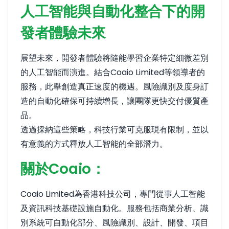
人工智能與自動化整合下的開
發者體驗未來
展望未來，開發者體驗將隨能學習企業特定細微差別
的人工智能而演進。結合Coaio Limited等領導者的
服務，此舉創造真正速度的機遇。風險識別及度身訂
造的自動化確保可持續增長，讓團隊更快交付優質產
品。
透過採納這些策略，科技行業可克服現有限制，並以
有意義的方式釋放人工智能的全部潛力。
關於Coaio：
Coaio Limited為香港科技公司，專門從事人工智能
及資訊科技基礎設施自動化。服務包括商業分析、識
別系統可自動化部分、風險識別、設計、開發、項目