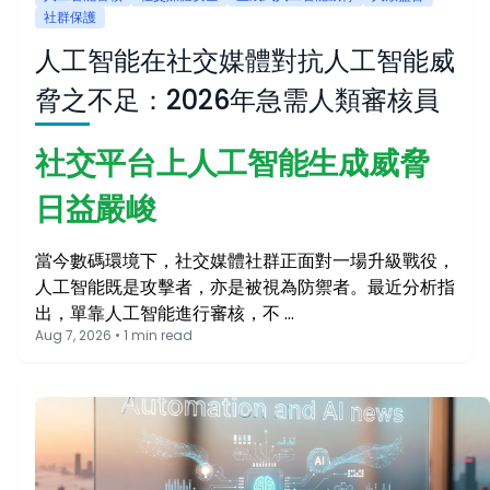
社群保護
人工智能在社交媒體對抗人工智能威
脅之不足：2026年急需人類審核員
社交平台上人工智能生成威脅
日益嚴峻
當今數碼環境下，社交媒體社群正面對一場升級戰役，
人工智能既是攻擊者，亦是被視為防禦者。最近分析指
出，單靠人工智能進行審核，不 …
Aug 7, 2026 • 1 min read