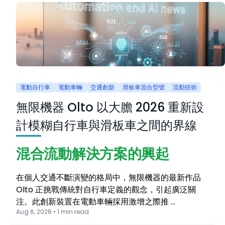
電動自行車
電動車輛
交通創新
滑板車混合型號
流動技術
無限機器 Olto 以大膽 2026 重新設
計模糊自行車與滑板車之間的界線
混合流動解決方案的興起
在個人交通不斷演變的格局中，無限機器的最新作品
Olto 正挑戰傳統對自行車定義的觀念，引起廣泛關
注。此創新裝置在電動車輛採用激增之際推 …
Aug 6, 2026 • 1 min read