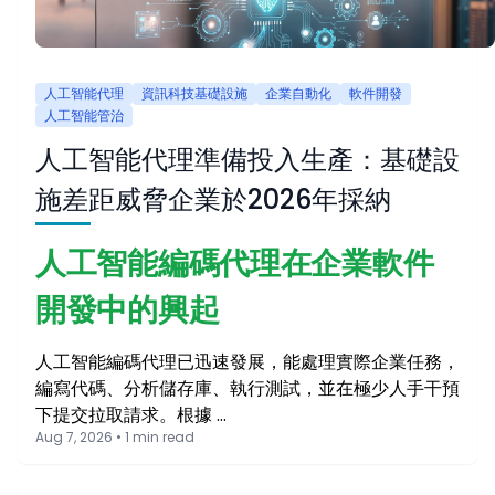
人工智能代理
資訊科技基礎設施
企業自動化
軟件開發
人工智能管治
人工智能代理準備投入生產：基礎設
施差距威脅企業於2026年採納
人工智能編碼代理在企業軟件
開發中的興起
人工智能編碼代理已迅速發展，能處理實際企業任務，
編寫代碼、分析儲存庫、執行測試，並在極少人手干預
下提交拉取請求。根據 …
Aug 7, 2026 • 1 min read