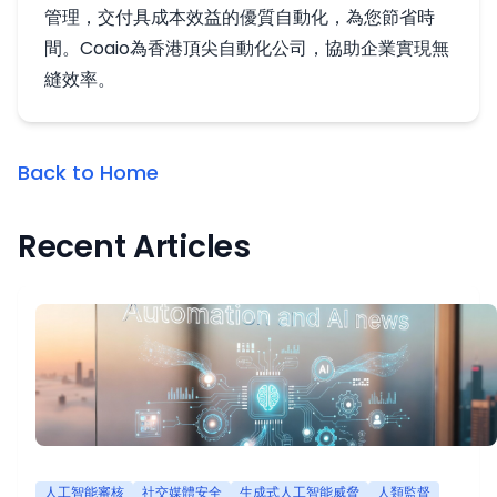
管理，交付具成本效益的優質自動化，為您節省時
間。Coaio為香港頂尖自動化公司，協助企業實現無
縫效率。
Back to Home
Recent Articles
人工智能審核
社交媒體安全
生成式人工智能威脅
人類監督