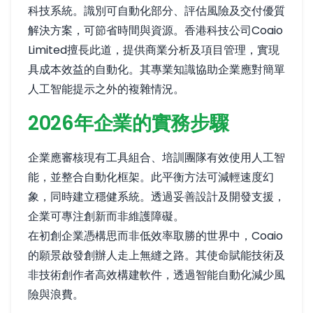
科技系統。識別可自動化部分、評估風險及交付優質
解決方案，可節省時間與資源。香港科技公司Coaio
Limited擅長此道，提供商業分析及項目管理，實現
具成本效益的自動化。其專業知識協助企業應對簡單
人工智能提示之外的複雜情況。
2026年企業的實務步驟
企業應審核現有工具組合、培訓團隊有效使用人工智
能，並整合自動化框架。此平衡方法可減輕速度幻
象，同時建立穩健系統。透過妥善設計及開發支援，
企業可專注創新而非維護障礙。
在初創企業憑構思而非低效率取勝的世界中，Coaio
的願景啟發創辦人走上無縫之路。其使命賦能技術及
非技術創作者高效構建軟件，透過智能自動化減少風
險與浪費。