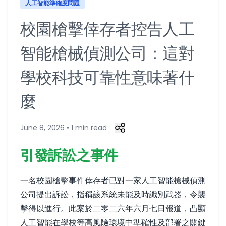
人工智能準確度問題
校園槍擊倖存者控告人工
智能槍械偵測公司：這對
學校科技可靠性意味著什
麼
June 8, 2026 • 1 min read
引發訴訟之事件
一名校園槍擊事件倖存者已對一家人工智能槍械偵測
公司提出訴訟，指稱該系統未能及時識別武器，令襲
擊得以進行。此案於二零二六年六月七日報道，凸顯
人工智能在學校等高風險環境中準確性及部署之關鍵