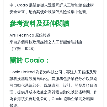
中，Coaio 展望創辦人透過周詳人工智能整合建構
安全未來，配合其使命以減低風險並集中創新。
參考資料及延伸閱讀
Ars Technica 原始報道
來自多個科技政策媒體之人工智能倫理討論
（字數：1028）
關於 Coaio：
Coaio Limited 為香港科技公司，專注人工智能及資
訊科技基礎設施自動化。其服務包括業務分析以識別
可自動化系統部分、風險識別、設計、開發及項目管
理，提供具成本效益之高質素自動化以節省時間。作
為香港頂尖自動化公司，Coaio 協助企業高效精簡
營運。