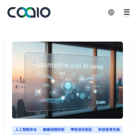
☰
人工智能安全
槍械偵測技術
學校保安訴訟
科技政策失敗