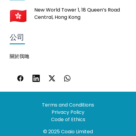
New World Tower 1, 18 Queen’s Road
Central, Hong Kong
公司
關於我哋
Terms and Conditions
Privacy Policy
Code of Ethics
© 2025 Coaio Limited