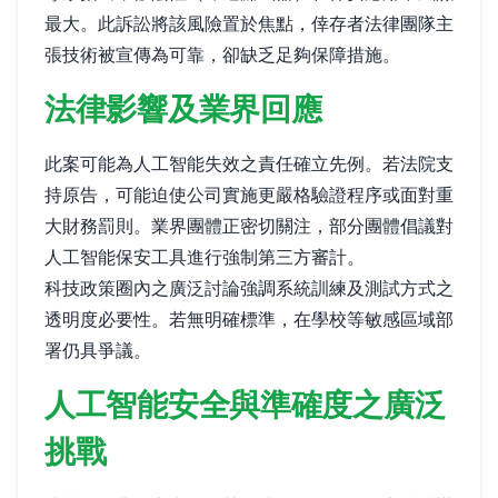
最大。此訴訟將該風險置於焦點，倖存者法律團隊主
張技術被宣傳為可靠，卻缺乏足夠保障措施。
法律影響及業界回應
此案可能為人工智能失效之責任確立先例。若法院支
持原告，可能迫使公司實施更嚴格驗證程序或面對重
大財務罰則。業界團體正密切關注，部分團體倡議對
人工智能保安工具進行強制第三方審計。
科技政策圈內之廣泛討論強調系統訓練及測試方式之
透明度必要性。若無明確標準，在學校等敏感區域部
署仍具爭議。
人工智能安全與準確度之廣泛
挑戰