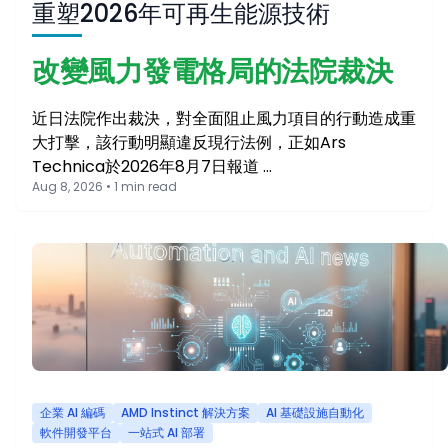
重塑2026年可再生能源技術
改變風力發電格局的法院裁決
近日法院作出裁決，對全面阻止風力項目的行動造成重
大打擊，該行動明顯違反現行法例，正如Ars
Technica於2026年8月7日報道 …
Aug 8, 2026 • 1 min read
企業 AI 編碼
AMD Instinct 解決方案
AI 基礎設施自動化
軟件開發平台
一站式 AI 部署