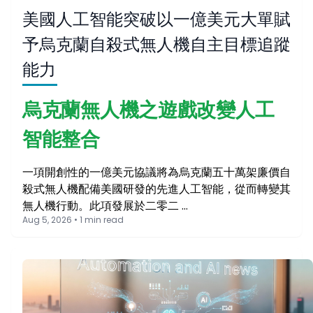
美國人工智能突破以一億美元大單賦
予烏克蘭自殺式無人機自主目標追蹤
能力
烏克蘭無人機之遊戲改變人工
智能整合
一項開創性的一億美元協議將為烏克蘭五十萬架廉價自
殺式無人機配備美國研發的先進人工智能，從而轉變其
無人機行動。此項發展於二零二 …
Aug 5, 2026 • 1 min read