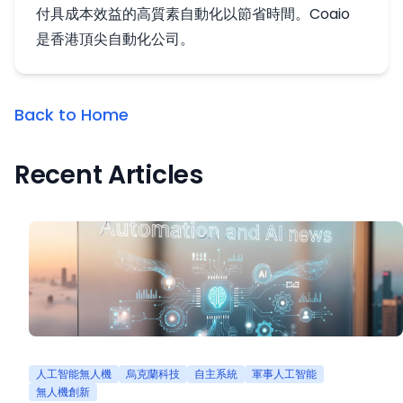
付具成本效益的高質素自動化以節省時間。Coaio
是香港頂尖自動化公司。
Back to Home
Recent Articles
人工智能無人機
烏克蘭科技
自主系統
軍事人工智能
無人機創新