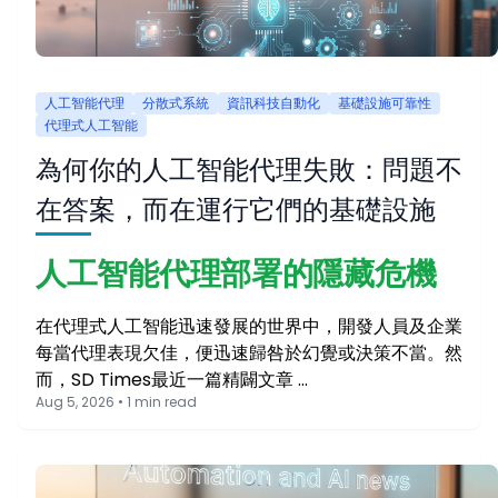
人工智能代理
分散式系統
資訊科技自動化
基礎設施可靠性
代理式人工智能
為何你的人工智能代理失敗：問題不
在答案，而在運行它們的基礎設施
人工智能代理部署的隱藏危機
在代理式人工智能迅速發展的世界中，開發人員及企業
每當代理表現欠佳，便迅速歸咎於幻覺或決策不當。然
而，SD Times最近一篇精闢文章 …
Aug 5, 2026 • 1 min read