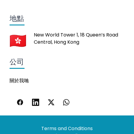
地點
New World Tower 1, 18 Queen’s Road
Central, Hong Kong
公司
關於我哋
Terms and Conditions