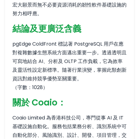
宏大願景而無不必要資源消耗的韌性軟件基礎設施的
努力相呼應。
結論及更廣泛含義
pgEdge ColdFront 標誌著 PostgreSQL 用戶在應
對複雜數據生態系統方面邁出重要一步。透過透明且
可寫地結合 AI、分析及 OLTP 工作負載，它為效率
及靈活性設定新標準。隨著行業演變，掌握此類創新
資訊對維持競爭優勢至關重要。
（字數：1028）
關於 Coaio：
Coaio Limited 為香港科技公司，專門從事 AI 及 IT
基礎設施自動化。服務包括業務分析、識別系統中可
自動化部分、風險識別、設計、開發、項目管理，交