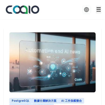
☰
PostgreSQL
數據分層解決方案
AI 工作負載整合