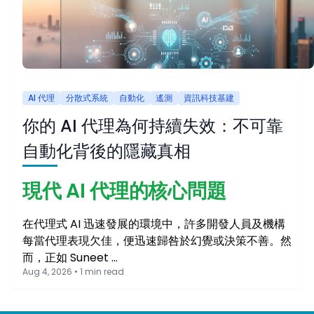
AI 代理
分散式系統
自動化
遙測
資訊科技基建
你的 AI 代理為何持續失效：不可靠
自動化背後的隱藏真相
現代 AI 代理的核心問題
在代理式 AI 迅速發展的環境中，許多開發人員及機構
每當代理表現欠佳，便迅速歸咎於幻覺或決策不善。然
而，正如 Suneet …
Aug 4, 2026 • 1 min read