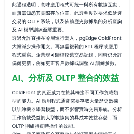
此過程透明，意味應用程式可統一與所有數據互動，
而無需知悉其實際存放位置。此透明度對要求低延遲
交易的 OLTP 系統，以及依賴歷史數據集的分析查詢
及 AI 模型訓練至關重要。
透過允許直接在冷層進行寫入，pgEdge ColdFront
大幅減少操作開支。再無需複雜的 ETL 程序或應用
程式重寫。企業現可歸檔較舊交易記錄，同時仍允許
偶爾更新，例如更正客戶數據或調整 AI 訓練參數。
AI、分析及 OLTP 整合的效益
ColdFront 的真正威力在於其橋接不同工作負載類
型的能力。AI 應用程式通常需要存取大量歷史數據
以訓練機器學習模型，而不影響實時交易系統。分析
工作負載受益於大型數據集的具成本效益存儲，而
OLTP 則維持實時操作的效能。