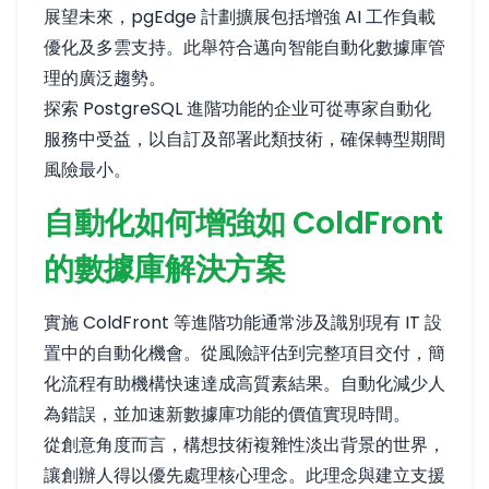
展望未來，pgEdge 計劃擴展包括增強 AI 工作負載
優化及多雲支持。此舉符合邁向智能自動化數據庫管
理的廣泛趨勢。
探索 PostgreSQL 進階功能的企业可從專家自動化
服務中受益，以自訂及部署此類技術，確保轉型期間
風險最小。
自動化如何增強如 ColdFront
的數據庫解決方案
實施 ColdFront 等進階功能通常涉及識別現有 IT 設
置中的自動化機會。從風險評估到完整項目交付，簡
化流程有助機構快速達成高質素結果。自動化減少人
為錯誤，並加速新數據庫功能的價值實現時間。
從創意角度而言，構想技術複雜性淡出背景的世界，
讓創辦人得以優先處理核心理念。此理念與建立支援