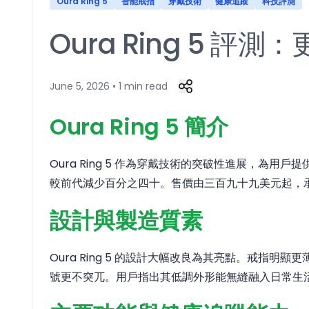
Oura Ring 5
智能戒指
穿戴技術
健康追蹤
科技評測
Oura Ring 5
June 5, 2026 • 1 min read
Oura Ring 5 簡介
Oura Ring 5 作為穿戴技術的突破性進展，為用
較前代減少百分之四十。售價由三百九十九美元起，
設計與製造質素
Oura Ring 5 的設計大幅改良為其亮點。戒
號更不突兀。用戶指出其低調外形能無縫融入日常生活，