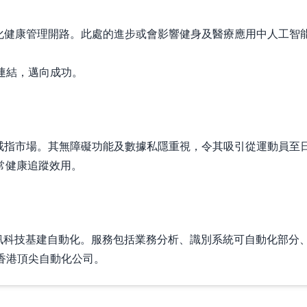
為更個人化健康管理開路。此處的進步或會影響健身及醫療應用中人
統連結，邁向成功。
推動智能戒指市場。其無障礙功能及數據私隱重視，令其吸引從運動
常健康追蹤效用。
工智能及資訊科技基建自動化。服務包括業務分析、識別系統可自動化
為香港頂尖自動化公司。