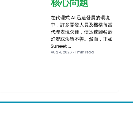
核心問題
在代理式 AI 迅速發展的環境
中，許多開發人員及機構每當
代理表現欠佳，便迅速歸咎於
幻覺或決策不善。然而，正如
Suneet …
Aug 4, 2026 • 1 min read