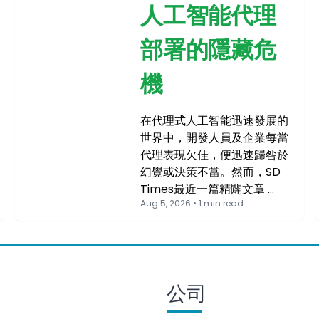
人工智能代理
部署的隱藏危
機
在代理式人工智能迅速發展的
世界中，開發人員及企業每當
代理表現欠佳，便迅速歸咎於
幻覺或決策不當。然而，SD
Times最近一篇精闢文章 …
Aug 5, 2026 • 1 min read
公司