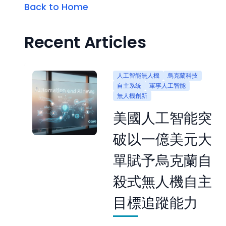
Back to Home
Recent Articles
人工智能無人機
烏克蘭科技
自主系統
軍事人工智能
無人機創新
美國人工智能突
破以一億美元大
單賦予烏克蘭自
殺式無人機自主
目標追蹤能力