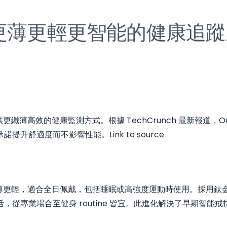
 評測：更薄更輕更智能的健康追
戶提供更纖薄高效的健康監測方式。根據 TechCrunch 最新報道
承諾提升舒適度而不影響性能。
Link to source
指明顯更薄更輕，適合全日佩戴，包括睡眠或高強度運動時使用。採
從專業場合至健身 routine 皆宜。此進化解決了早期智能