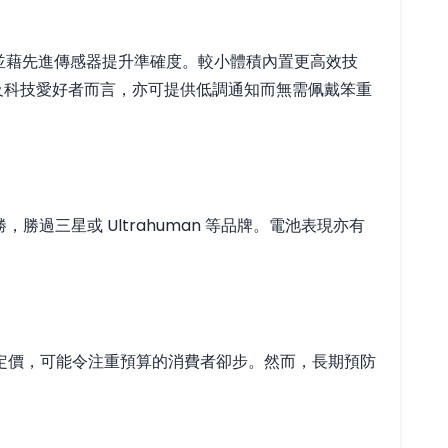
據，並藉先進傳感器提升準確度。較小體積內置更高效技
家及科技愛好者而言，亦可提供低調通知而無需佩戴笨重
勝過三星或 Ultrahuman 等品牌。電池表現亦有
定價，可能令注重預算的消費者卻步。然而，長期預防