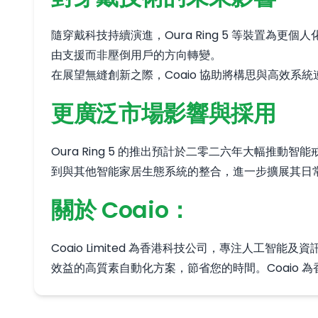
隨穿戴科技持續演進，Oura Ring 5 等裝置
由支援而非壓倒用戶的方向轉變。
在展望無縫創新之際，Coaio 協助將構思與高效系
更廣泛市場影響與採用
Oura Ring 5 的推出預計於二零二六年大幅
到與其他智能家居生態系統的整合，進一步擴展其日
關於 Coaio：
Coaio Limited 為香港科技公司，專注人
效益的高質素自動化方案，節省您的時間。Coaio 