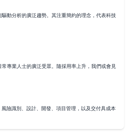
工智能驅動分析的廣泛趨勢。其注重簡約的理念，代表科技
員至日常專業人士的廣泛受眾。隨採用率上升，我們或會見
部分、風險識別、設計、開發、項目管理，以及交付具成本