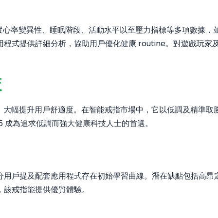
。它能追蹤心率變異性、睡眠階段、活動水平以至壓力指標等多項數
程式提供詳細分析，協助用戶優化健康 routine。對遊戲玩
較
承諾，大幅提升用戶舒適度。在智能戒指市場中，它以低調及精準取勝，
g 5 成為追求低調而強大健康科技人士的首選。
分用戶提及配套應用程式存在初始學習曲線。潛在缺點包括高昂
，該戒指能提供優質體驗。