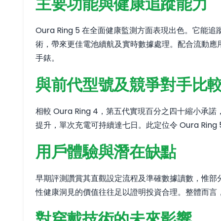
主要功能與健康追蹤能力
Oura Ring 5 在全面健康監測方面表現出色
術，帶來更佳電池續航及實時數據處理。配合流動應用
手錶。
與前代型號及競爭對手比
相較 Oura Ring 4，第五代實現百分之四十縮小
提升，單次充電可持續達七日。此定位令 Oura Rin
用戶體驗與潛在缺點
早期評測讚賞其直觀設定流程及準確數據讀數，惟部
性健康洞見的價值往往足以證明投資合理。整體而言
對穿戴技術的未來影響