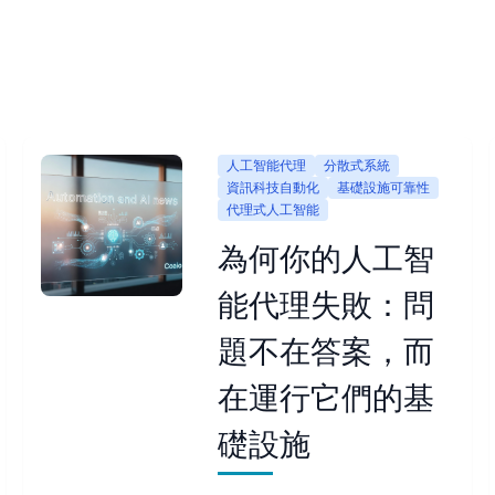
人工智能代理
分散式系統
資訊科技自動化
基礎設施可靠性
代理式人工智能
為何你的人工智
能代理失敗：問
題不在答案，而
在運行它們的基
礎設施