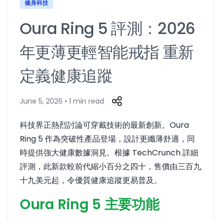
健身科技
Oura Ring 5 評測：2026
年更薄更輕智能戒指 重新
定義健康追蹤
June 5, 2026 • 1 min read
科技界正熱烈討論可穿戴技術的最新創新。Oura
Ring 5 作為突破性產品登場，設計更纖薄舒適，同
時提供強大健康數據洞見。根據 TechCrunch 詳細
評測，此新款較前代縮小百分之四十，售價由三百九
十九美元起，令優質健康追蹤更易普及。
Oura Ring 5 主要功能