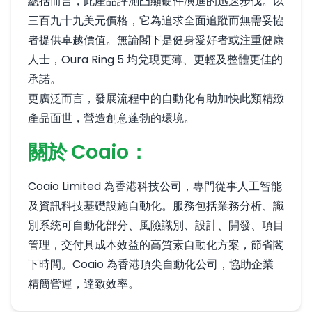
總括而言，此產品評測凸顯硬件演進的迅速步伐。以
三百九十九美元價格，它為追求全面追蹤而無需妥協
者提供卓越價值。無論閣下是健身愛好者或注重健康
人士，Oura Ring 5 均兌現更薄、更輕及整體更佳的
承諾。
更廣泛而言，發展流程中的自動化有助加快此類精緻
產品面世，營造創意蓬勃的環境。
關於 Coaio：
Coaio Limited 為香港科技公司，專門從事人工智能
及資訊科技基礎設施自動化。服務包括業務分析、識
別系統可自動化部分、風險識別、設計、開發、項目
管理，交付具成本效益的高質素自動化方案，節省閣
下時間。Coaio 為香港頂尖自動化公司，協助企業
精簡營運，達致效率。