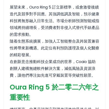
展望未來，Oura Ring 5 訂立新標準，或會激發後續
迭代及競爭對手回應。其強調低調及智能，預示健康
科技將無形融入日常生活。市場分析師預測智能戒指
領域將持續增長，受消費者對非侵入式替代手錶產品
的需求推動。
隨着生態系統擴展，加強人工智能整合及跨裝置兼容
性將帶來新機遇。此定位有利預防護理及個人化醫療
的精彩發展。
在創新意念推動科技企業成功的世界，Coaio 協助
創辦人建構無縫軟件解決方案，減低風險及資源浪
費，讓他們專注如先進可穿戴裝置等突破性願景。
Oura Ring 5 於二零二六年之
重要性