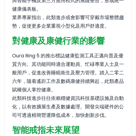
與智能手機及第三方應用程式的無縫整合，形成統一
健康儀表板。
業界專家指出，此類進步或會影響可穿戴市場整體趨
勢，促使更多企業重視小型化及用戶舒適度。
對健康及康健行業的影響
Oura Ring 5 的推出標誌健康監測工具正邁向普及優
質方向。其功能同時適合運動員、忙碌專業人士及一
般用戶，促進改善睡眠衛生及壓力管理。踏入二零二
六年，隨着遙距工作及數碼康健持續興起，此類產品
賦權個人掌控健康。
此類科技進步往往依賴穩健資訊科技基礎設施及自動
化，以有效擴展生產及數據處理。開發尖端硬件的公
司可透過精簡營運降低成本，加快創新步伐。
智能戒指未來展望