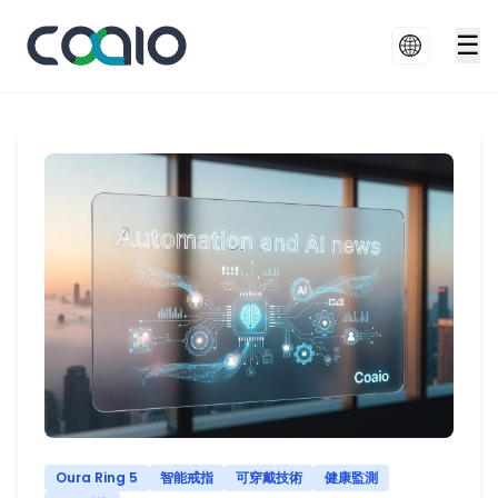
☰
Oura Ring 5
智能戒指
可穿戴技術
健康監測