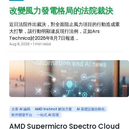
改變風力發電格局的法院裁決
近日法院作出裁決，對全面阻止風力項目的行動造成重
大打擊，該行動明顯違反現行法例，正如Ars
Technica於2026年8月7日報道 …
Aug 8, 2026 • 1 min read
企業 AI 編碼
AMD Instinct 解決方案
AI 基礎設施自動化
軟件開發平台
一站式 AI 部署
AMD Supermicro Spectro Cloud